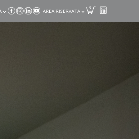
0
A
AREA RISERVATA