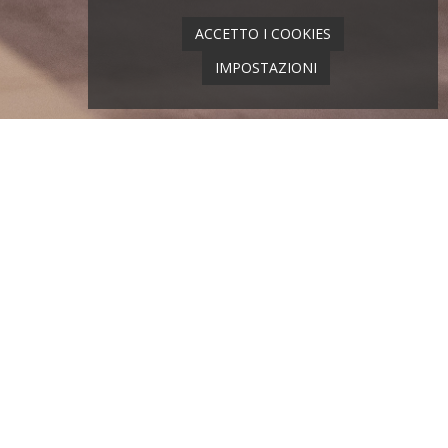
ACCETTO I COOKIES
IMPOSTAZIONI
turo degli spazi outdoor.