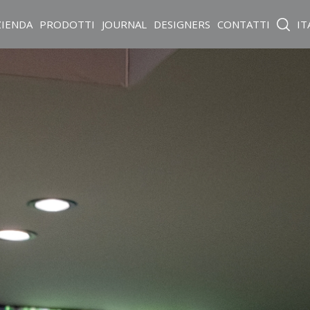
ZIENDA
PRODOTTI
JOURNAL
DESIGNERS
CONTATTI
IT
2026