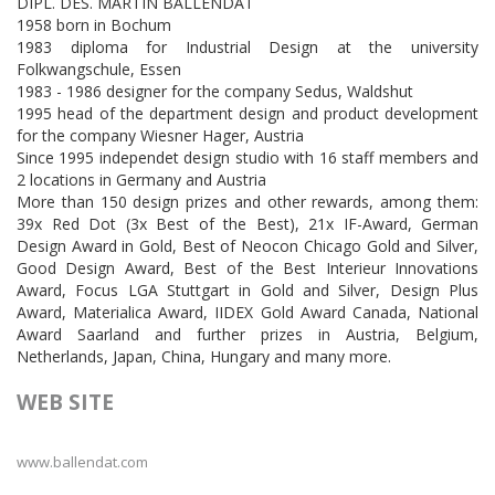
DIPL. DES. MARTIN BALLENDAT
1958 born in Bochum
1983 diploma for Industrial Design at the university
Folkwangschule, Essen
1983 - 1986 designer for the company Sedus, Waldshut
1995 head of the department design and product development
for the company Wiesner Hager, Austria
Since 1995 independet design studio with 16 staff members and
2 locations in Germany and Austria
More than 150 design prizes and other rewards, among them:
39x Red Dot (3x Best of the Best), 21x IF-Award, German
Design Award in Gold, Best of Neocon Chicago Gold and Silver,
Good Design Award, Best of the Best Interieur Innovations
Award, Focus LGA Stuttgart in Gold and Silver, Design Plus
Award, Materialica Award, IIDEX Gold Award Canada, National
Award Saarland and further prizes in Austria, Belgium,
Netherlands, Japan, China, Hungary and many more.
WEB SITE
www.ballendat.com