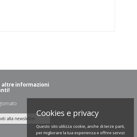
altre informazioni
nti!
giornato
Cookies e privacy
iviti alla newsletter
Questo sito utilizza cookie, anche di terze parti,
per migliorare la tua esperienza e offrire servizi