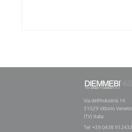
Via dell'industria 14
31029 Vittorio Veneto
(TV) Italia
Tel: +39 0438 91243