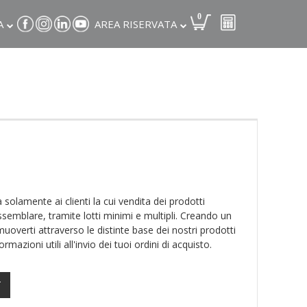
0
A
AREA RISERVATA
I
 solamente ai clienti la cui vendita dei prodotti
semblare, tramite lotti minimi e multipli. Creando un
muoverti attraverso le distinte base dei nostri prodotti
ormazioni utili all'invio dei tuoi ordini di acquisto.
T