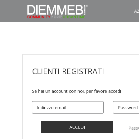
A
CLIENTI
REGISTRATI
Se hai un account con noi, per favore accedi
ACCEDI
Pass