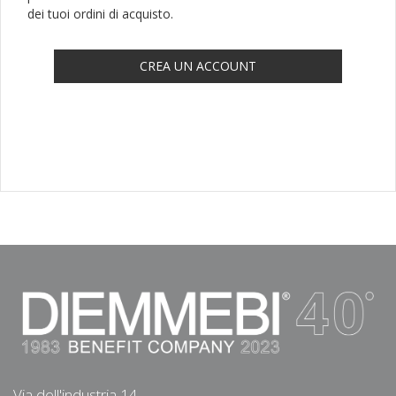
dei tuoi ordini di acquisto.
CREA UN ACCOUNT
Via dell'industria 14